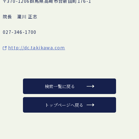
〒370-1206群馬県高崎市台新田町176-1
院長 瀧川 正志
027-346-1700
http://dc.takikawa.com
検索一覧に戻る
トップページへ戻る