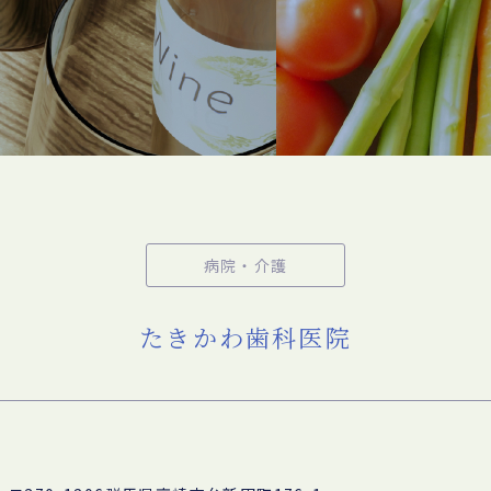
病院・介護
たきかわ歯科医院