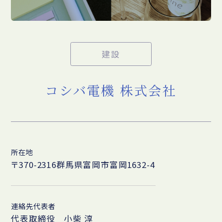
建設
コシバ電機 株式会社
所在地
〒370-2316群馬県富岡市富岡1632-4
連絡先代表者
代表取締役 小柴 淳