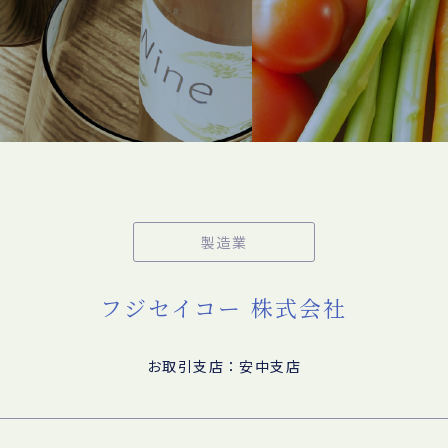
製造業
フジセイコー 株式会社
お取引支店：安中支店