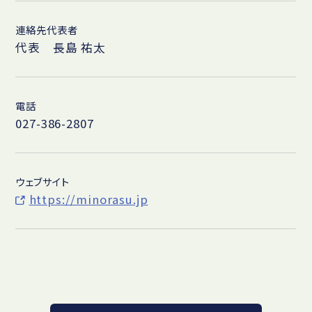
連絡先代表者
代表 長島 祐太
電話
027-386-2807
ウェブサイト
https://minorasu.jp