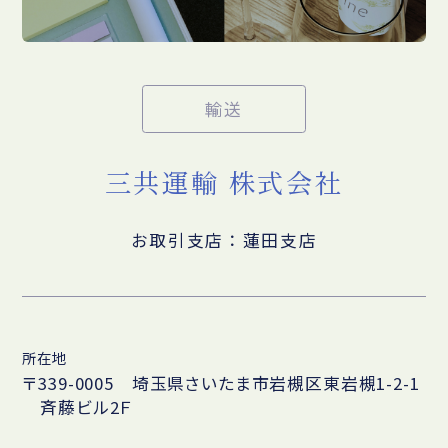
輸送
三共運輸 株式会社
お取引支店：蓮田支店
所在地
〒339-0005 埼玉県さいたま市岩槻区東岩槻1-2-1
斉藤ビル2Ｆ