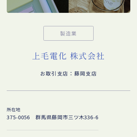
製造業
上毛電化 株式会社
お取引支店：藤岡支店
所在地
375-0056 群馬県藤岡市三ツ木336-6