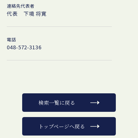
連絡先代表者
代表 下境 将寛
電話
048-572-3136
検索一覧に戻る
トップページへ戻る