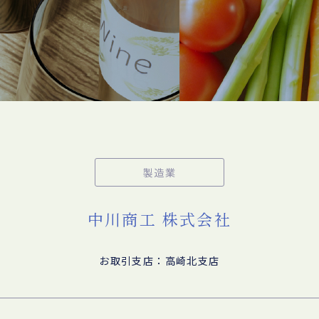
製造業
中川商工 株式会社
お取引支店：高崎北支店