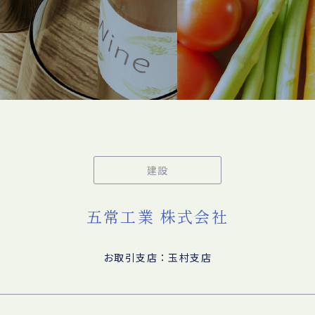
建設
五常工業 株式会社
お取引支店：玉村支店