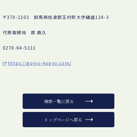
〒370-1103 群馬県佐波郡玉村町大字樋越124-3
代表取締役 原 典久
0270-64-5111
https://gojyo-kogyo.com/
検索一覧に戻る
トップページへ戻る