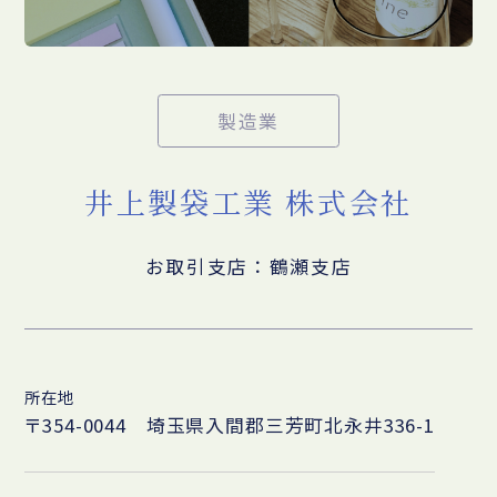
製造業
井上製袋工業 株式会社
お取引支店：鶴瀬支店
所在地
〒354-0044 埼玉県入間郡三芳町北永井336-1