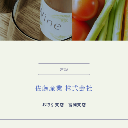
建設
佐藤産業 株式会社
お取引支店：富岡支店