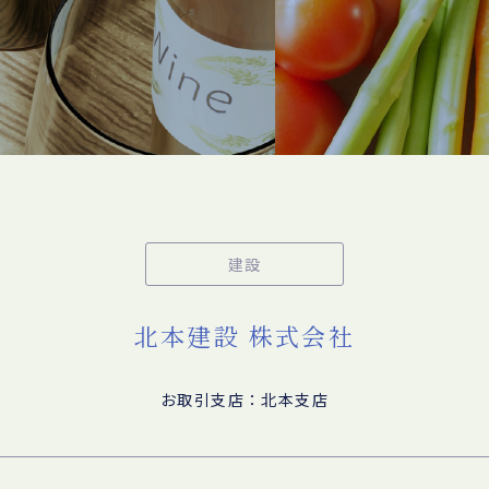
建設
北本建設 株式会社
お取引支店：北本支店