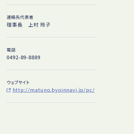
連絡先代表者
理事長 上村 玲子
電話
0492-89-8889
ウェブサイト
http://matuno.byoinnavi.jp/pc/