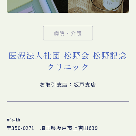
病院・介護
医療法人社団 松野会 松野記念
クリニック
お取引支店：坂戸支店
所在地
〒350-0271 埼玉県坂戸市上吉田639