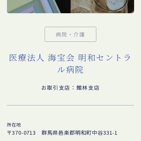
病院・介護
医療法人 海宝会 明和セントラ
ル病院
お取引支店：館林支店
所在地
〒370-0713 群馬県邑楽郡明和町中谷331-1