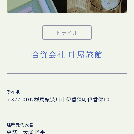
トラベル
合資会社 叶屋旅館
所在地
〒377-0102群馬県渋川市伊香保町伊香保10
連絡先代表者
専務 大塚 隆平