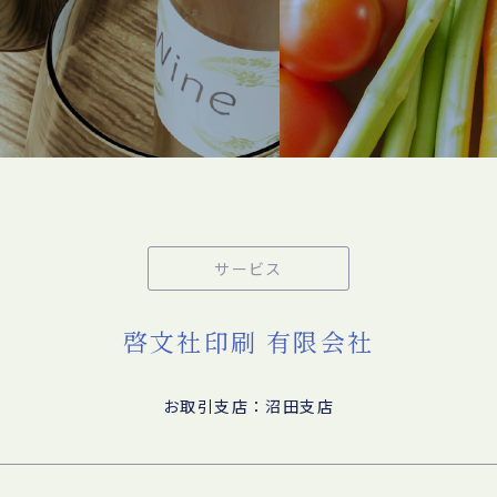
サービス
啓文社印刷 有限会社
お取引支店：沼田支店