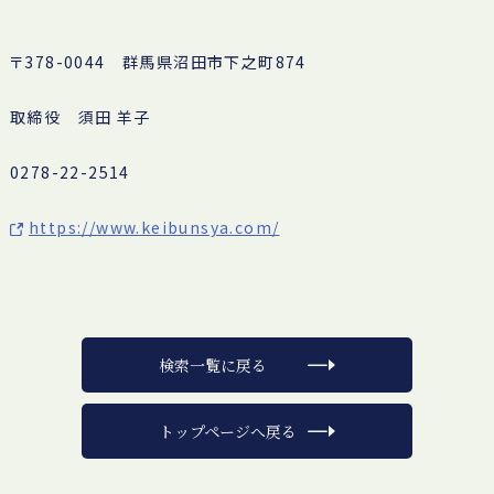
〒378-0044 群馬県沼田市下之町874
取締役 須田 羊子
0278-22-2514
https://www.keibunsya.com/
検索一覧に戻る
トップページへ戻る