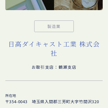
製造業
日高ダイキャスト工業 株式会
社
お取引支店：鶴瀬支店
所在地
〒354-0043 埼玉県入間郡三芳町大字竹間沢320