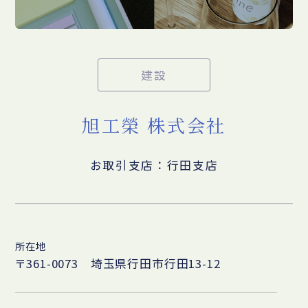
建設
旭工榮 株式会社
お取引支店：行田支店
所在地
〒361-0073 埼玉県行田市行田13-12