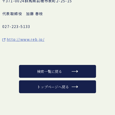
〒371-0024群馬県前橋市表町2-25-15
代表取締役 加藤 春枝
027-223-5133
http://www.reb.jp/
検索一覧に戻る
トップページへ戻る