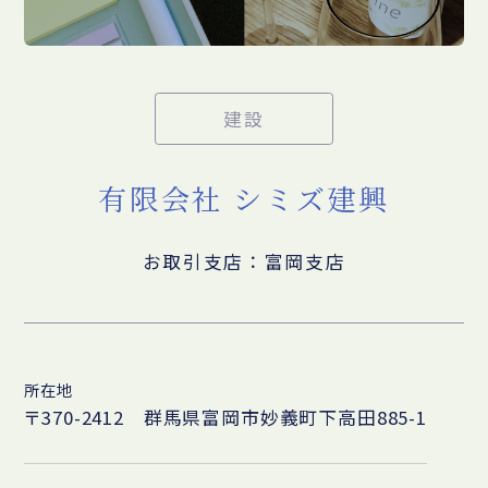
建設
有限会社 シミズ建興
お取引支店：富岡支店
所在地
〒370-2412 群馬県富岡市妙義町下高田885-1