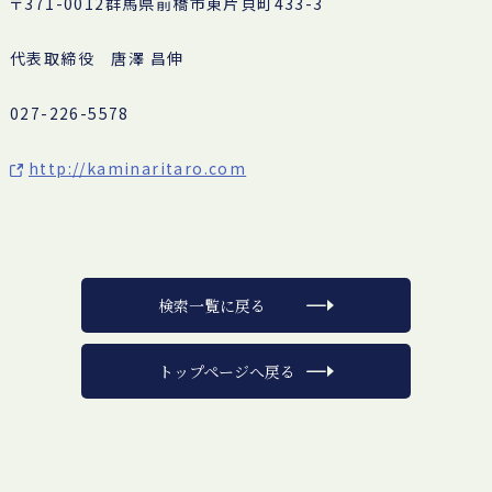
〒371-0012群馬県前橋市東片貝町433-3
代表取締役 唐澤 昌伸
027-226-5578
http://kaminaritaro.com
検索一覧に戻る
トップページへ戻る