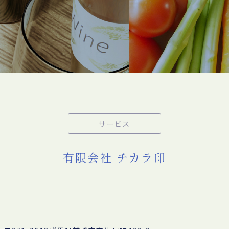
サービス
有限会社 チカラ印