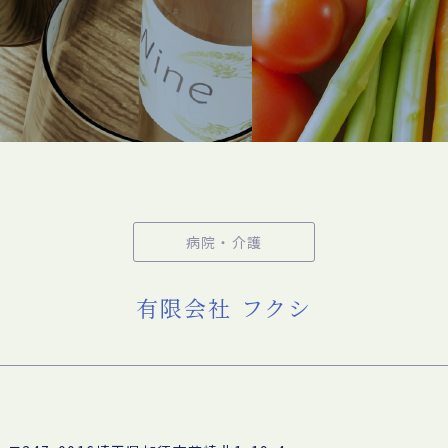
病院・介護
有限会社 フクシ