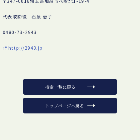
〒347-0016埼玉県加須市花崎北1-19-4
代表取締役 石原 恵子
0480-73-2943
http://2943.jp
検索一覧に戻る
トップページへ戻る