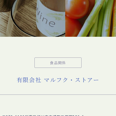
食品関係
有限会社 マルフク・ストアー