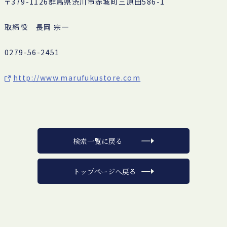
〒379-1126群馬県渋川市赤城町三原田586-1
取締役 長岡 宗一
0279-56-2451
http://www.marufukustore.com
検索一覧に戻る
トップページへ戻る