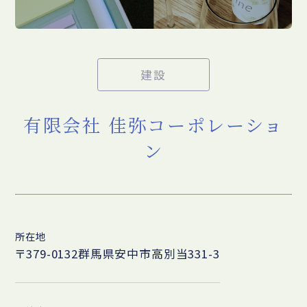
建設
有限会社 佳弥コーポレーショ
ン
所在地
〒379-0132群馬県安中市高別当331-3