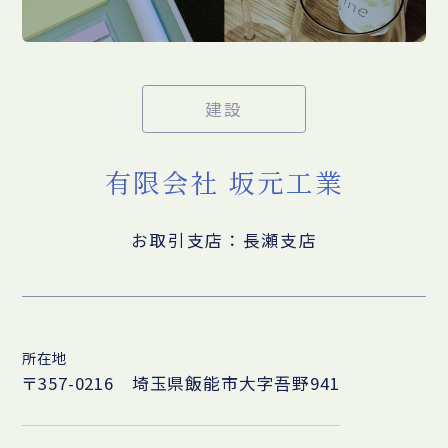
建設
有限会社 坂元工業
お取引支店：長瀬支店
所在地
〒357-0216 埼玉県飯能市大字吾野941