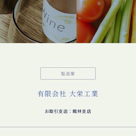
製造業
有限会社 大栄工業
お取引支店：館林支店