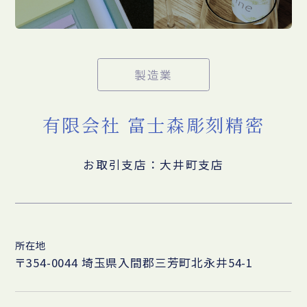
製造業
有限会社 富士森彫刻精密
お取引支店：大井町支店
所在地
〒354-0044 埼玉県入間郡三芳町北永井54-1