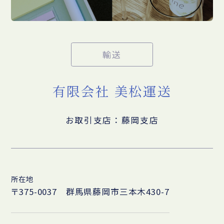
輸送
有限会社 美松運送
お取引支店：藤岡支店
所在地
〒375-0037 群馬県藤岡市三本木430-7