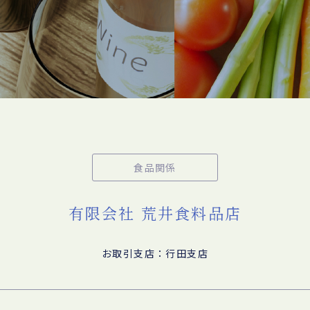
食品関係
有限会社 荒井食料品店
お取引支店：行田支店