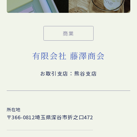
商業
有限会社 藤澤商会
お取引支店：熊谷支店
所在地
〒366-0812埼玉県深谷市折之口472