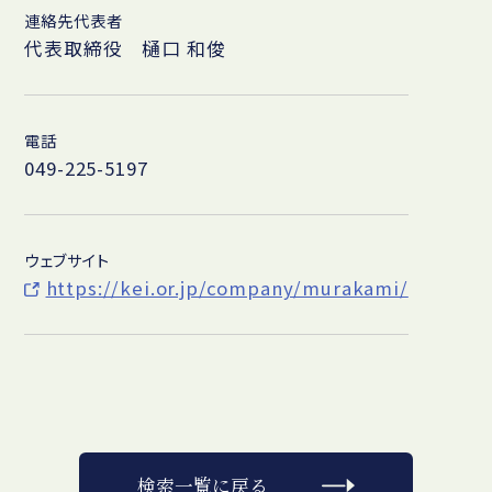
連絡先代表者
代表取締役 樋口 和俊
電話
049-225-5197
ウェブサイト
https://kei.or.jp/company/murakami/
検索一覧に戻る