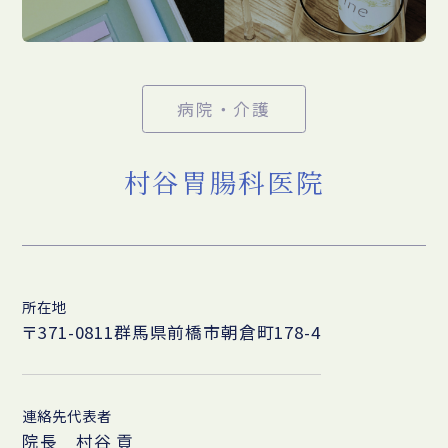
病院・介護
村谷胃腸科医院
所在地
〒371-0811群馬県前橋市朝倉町178-4
連絡先代表者
院長 村谷 貢