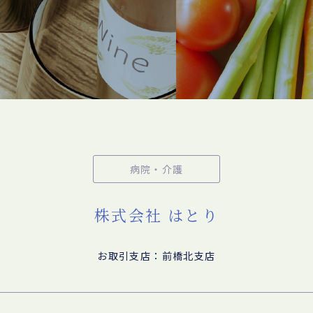
病院・介護
株式会社 はとり
お取引支店：前橋北支店