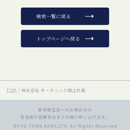
検索一覧に戻る
トップページへ戻る
TOP
/
株式会社 オーガニック国土計画
東和新生会へのお問合せは
各支店の営業担当までお願い申し上げます。
©THE TOWA BANK,LTD. All Rights Reserved