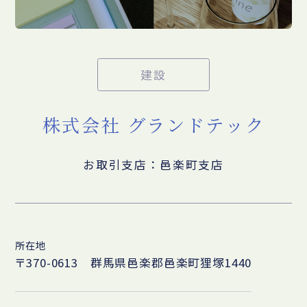
建設
株式会社 グランドテック
お取引支店：邑楽町支店
所在地
〒370-0613 群馬県邑楽郡邑楽町狸塚1440