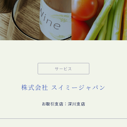
サービス
株式会社 スイミージャパン
お取引支店：深川支店