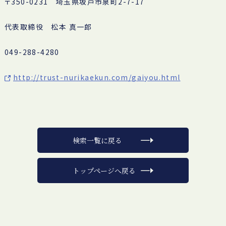
〒350-0231 埼玉県坂戸市泉町2-7-17
代表取締役 松本 真一郎
049-288-4280
http://trust-nurikaekun.com/gaiyou.html
検索一覧に戻る
トップページへ戻る