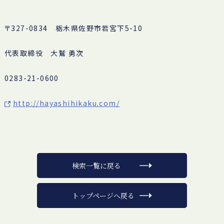
〒327-0834 栃木県佐野市若宮下5-10
代表取締役 大鷲 勇次
0283-21-0600
http://hayashihikaku.com/
検索一覧に戻る
トップページへ戻る