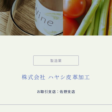
製造業
株式会社 ハヤシ皮革加工
お取引支店：佐野支店