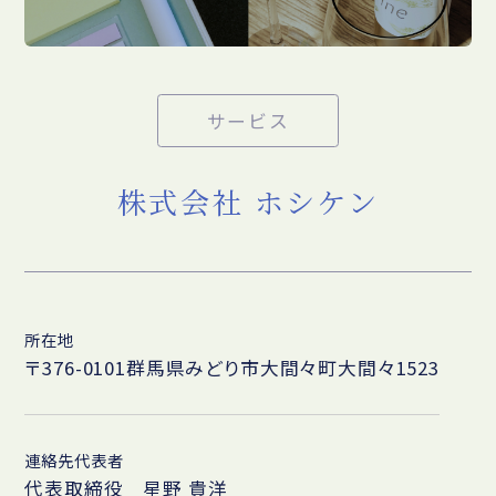
サービス
株式会社 ホシケン
所在地
〒376-0101群馬県みどり市大間々町大間々1523
連絡先代表者
代表取締役 星野 貴洋