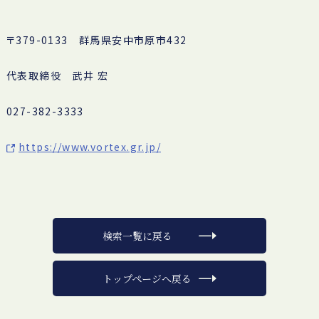
〒379-0133 群馬県安中市原市432
代表取締役 武井 宏
027-382-3333
https://www.vortex.gr.jp/
検索一覧に戻る
トップページへ戻る