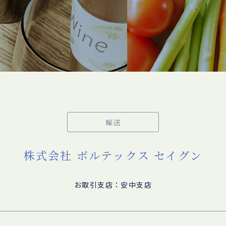
輸送
株式会社 ボルテックス セイグン
お取引支店：安中支店