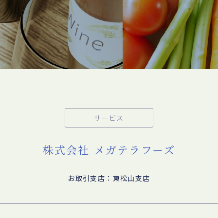
サービス
株式会社 メガテラフーズ
お取引支店：東松山支店