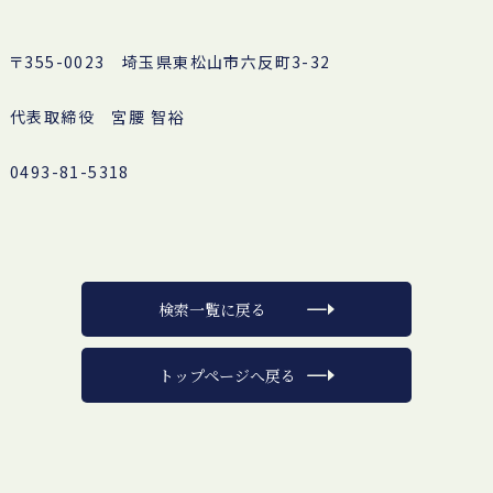
〒355-0023 埼玉県東松山市六反町3-32
代表取締役 宮腰 智裕
0493-81-5318
検索一覧に戻る
トップページへ戻る