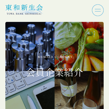
MEMBER COMPANY
会員企業紹介