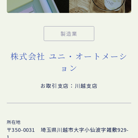
製造業
株式会社 ユニ・オートメーシ
ョン
お取引支店：川越支店
所在地
〒350-0031 埼玉県川越市大字小仙波字雑敷929-
1