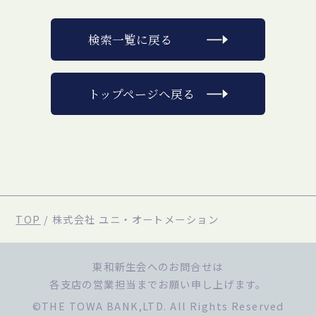
検索一覧に戻る
トップページへ戻る
TOP
/
株式会社 ユニ・オートメーション
東和新生会へのお問合せは
各支店の営業担当までお願い申し上げます。
©THE TOWA BANK,LTD. All Rights Reserved