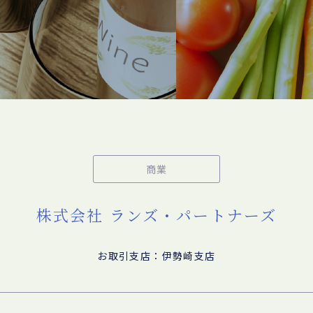
商業
株式会社 ランズ・パートナーズ
お取引支店：伊勢崎支店