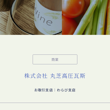
商業
株式会社 丸芝高圧瓦斯
お取引支店：わらび支店