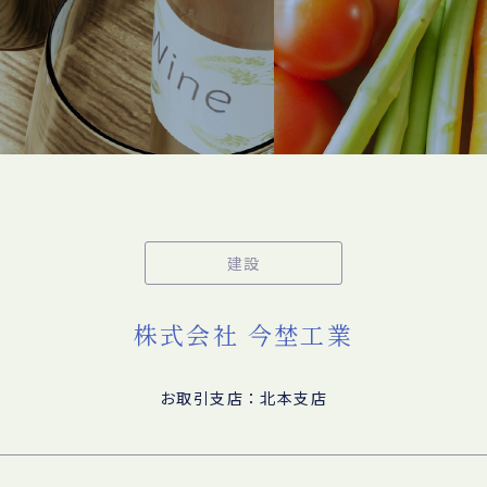
建設
株式会社 今埜工業
お取引支店：北本支店