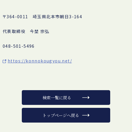
〒364-0011 埼玉県北本市朝日3-164
代表取締役 今埜 宗弘
048-501-5496
https://konnokougyou.net/
検索一覧に戻る
トップページへ戻る