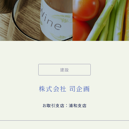
建設
株式会社 司企画
お取引支店：浦和支店