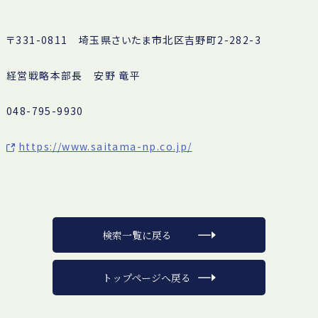
〒331-0811 埼玉県さいたま市北区吉野町2-282-3
経営戦略本部長 安野 竜平
048-795-9930
https://www.saitama-np.co.jp/
検索一覧に戻る
トップページへ戻る