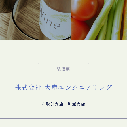
製造業
株式会社 大産エンジニアリング
お取引支店：川越支店