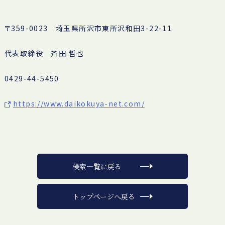
〒359-0023 埼玉県所沢市東所沢和田3-22-11
代表取締役 斉田 哲也
0429-44-5450
https://www.daikokuya-net.com/
検索一覧に戻る
トップページへ戻る