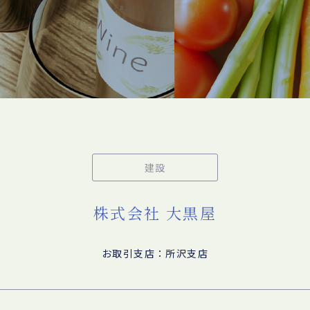
建設
株式会社 大黒屋
お取引支店：所沢支店